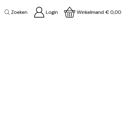
Zoeken
Login
Winkelmand
€
0,00
SSENJASSEN