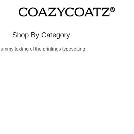
Shop By Category
ummy texting of the printings typesetting
RTE WINTERJASSEN
TU