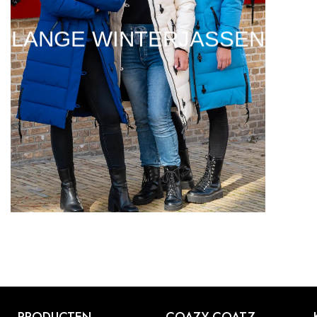
LANGE WINTERJASSEN
PRODUCTEN
COAZY COATZ