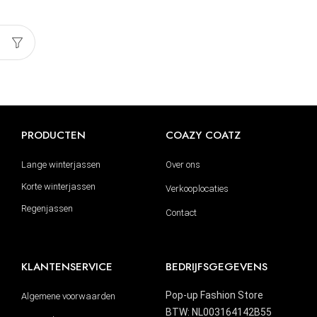
PRODUCTEN
COAZY COATZ
Lange winterjassen
Over ons
Korte winterjassen
Verkooplocaties
Regenjassen
Contact
KLANTENSERVICE
BEDRIJFSGEGEVENS
Pop-up Fashion Store
Algemene voorwaarden
BTW: NL003164142B55