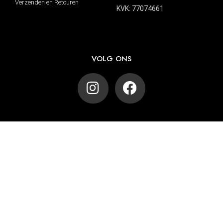
Verzenden en Retouren
KVK: 77074661
VOLG ONS