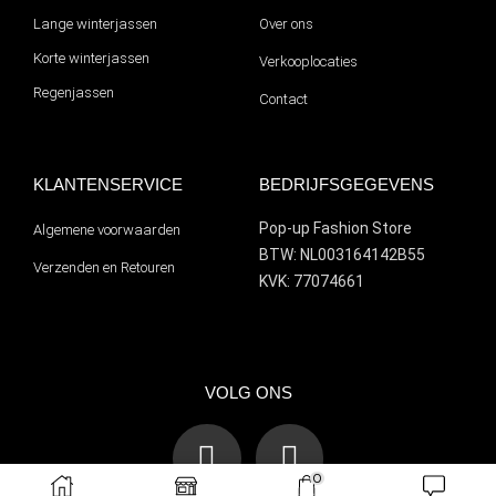
Lange winterjassen
Over ons
Korte winterjassen
Verkooplocaties
Regenjassen
Contact
KLANTENSERVICE
BEDRIJFSGEGEVENS
Pop-up Fashion Store
Algemene voorwaarden
BTW: NL003164142B55
Verzenden en Retouren
KVK: 77074661
VOLG ONS
0