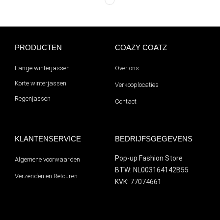
PRODUCTEN
COAZY COATZ
Lange winterjassen
Over ons
Korte winterjassen
Verkooplocaties
Regenjassen
Contact
KLANTENSERVICE
BEDRIJFSGEGEVENS
Pop-up Fashion Store
Algemene voorwaarden
BTW: NL003164142B55
Verzenden en Retouren
KVK: 77074661