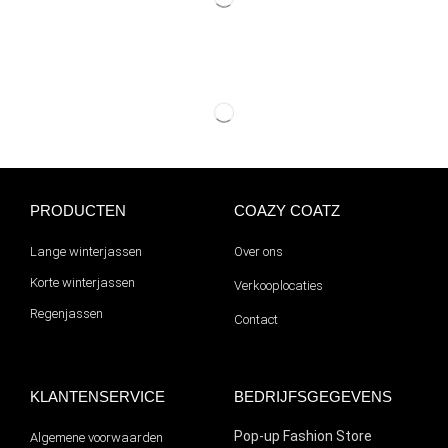
PRODUCTEN
COAZY COATZ
Lange winterjassen
Over ons
Korte winterjassen
Verkooplocaties
Regenjassen
Contact
KLANTENSERVICE
BEDRIJFSGEGEVENS
Pop-up Fashion Store
Algemene voorwaarden