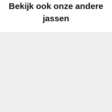
Bekijk ook onze andere
jassen